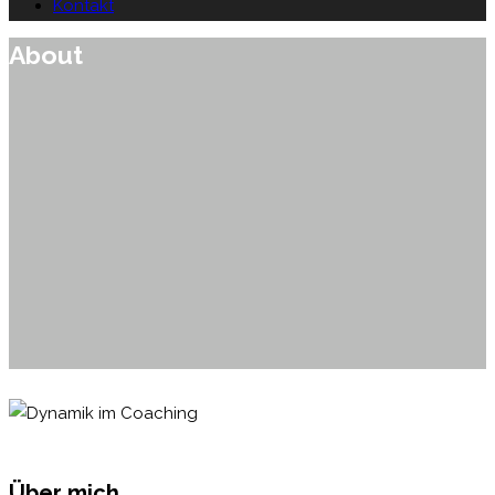
Kontakt
About
Über mich