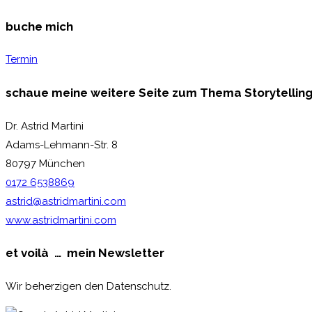
buche mich
Termin
schaue meine weitere Seite zum Thema Storytellin
Dr. Astrid Martini
Adams-Lehmann-Str. 8
80797 München
0172 6538869
astrid@astridmartini.com
www.astridmartini.com
et voilà …
mein
Newsletter
Wir beherzigen den Datenschutz.