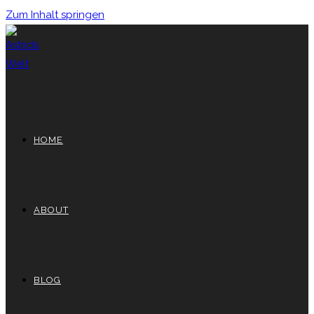
Zum Inhalt springen
HOME
ABOUT
BLOG