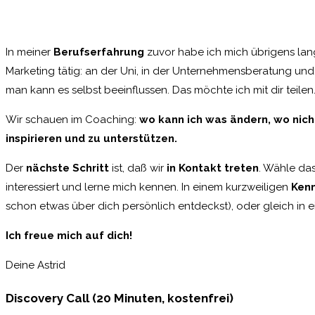
In meiner
Berufserfahrung
zuvor habe ich mich übrigens lan
Marketing tätig: an der Uni, in der Unternehmensberatung und 
man kann es selbst beeinflussen. Das möchte ich mit dir teilen
Wir schauen im Coaching:
wo kann ich was ändern, wo nich
inspirieren und zu unterstützen.
Der
nächste Schritt
ist, daß wir
in Kontakt treten
. Wähle da
interessiert und lerne mich kennen. In einem kurzweiligen
Ken
schon etwas über dich persönlich entdeckst), oder gleich in 
Ich freue mich auf dich!
Deine Astrid
Discovery Call (20 Minuten, kostenfrei)