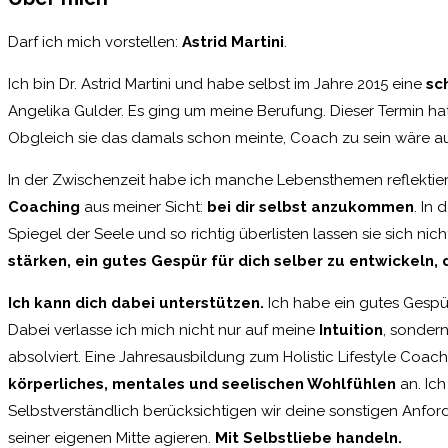
Darf ich mich vorstellen:
Astrid Martini
.
Ich bin Dr. Astrid Martini und habe selbst im Jahre 2015 eine
sc
Angelika Gulder. Es ging um meine Berufung. Dieser Termin ha
Obgleich sie das damals schon meinte, Coach zu sein wäre 
In der Zwischenzeit habe ich manche Lebensthemen reflektier
Coaching
aus meiner Sicht:
bei dir selbst anzukommen
. In
Spiegel der Seele und so richtig überlisten lassen sie sich ni
stärken, ein gutes Gespür für dich selber zu entwickeln,
Ich kann dich dabei unterstützen.
Ich habe ein gutes Gespü
Dabei verlasse ich mich nicht nur auf meine
Intuition
, sonde
absolviert. Eine Jahresausbildung zum Holistic Lifestyle Coach
körperliches, mentales und seelischen Wohlfühlen
an. Ich
Selbstverständlich berücksichtigen wir deine sonstigen Anfor
seiner eigenen Mitte agieren.
Mit Selbstliebe handeln.