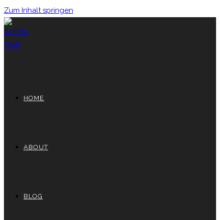
Zum Inhalt springen
HOME
ABOUT
BLOG