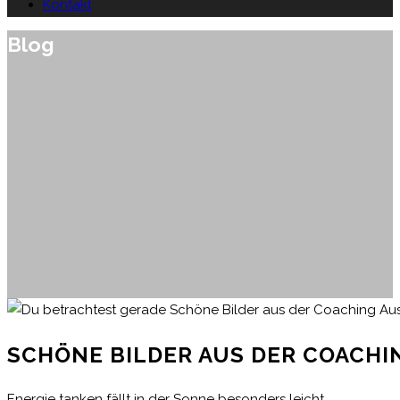
Kontakt
Blog
SCHÖNE BILDER AUS DER COACHI
Energie tanken fällt in der Sonne besonders leicht.